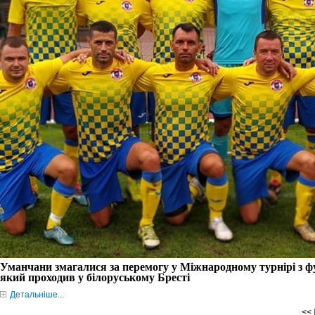
Уманчани змагалися за перемогу у Міжнародному турнірі з фу
який проходив у білоруському Бресті
Детальніше...
<<