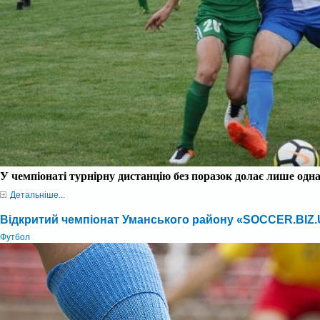
У чемпіонаті турнірну дистанцію без поразок долає лише одн
Детальніше...
Відкритий чемпіонат Уманського району «SOCCER.BIZ
Футбол