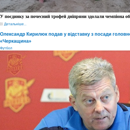
У поєдинку за почесний трофей дніпряни здолали чемпіона об
Детальніше...
Олександр Кирилюк подав у відставку з посади головн
«Черкащина»
Футбол