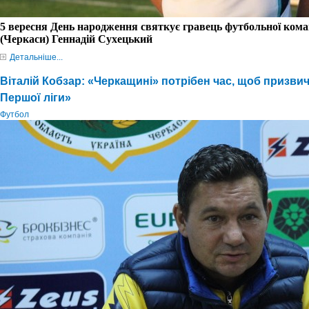
5 вересня День народження святкує гравець футбольної ко
(Черкаси) Геннадій Сухецький
Детальніше...
Віталій Кобзар: «Черкащині» потрібен час, щоб призви
Першої ліги»
Футбол