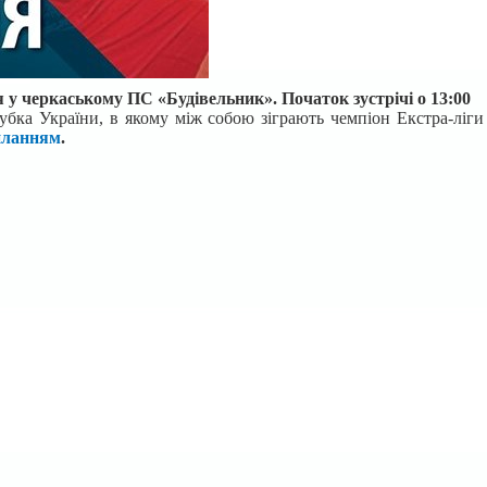
я у черкаському ПС «Будівельник». Початок зустрічі о 13:00
убка України, в якому між собою зіграють чемпіон Екстра-ліги
иланням
.