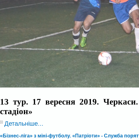
13 тур. 17 вересня 2019. Черкаси
стадіон»
Детальніше...
«Бізнес-ліга» з міні-футболу. «Патріоти» - Служба порятун