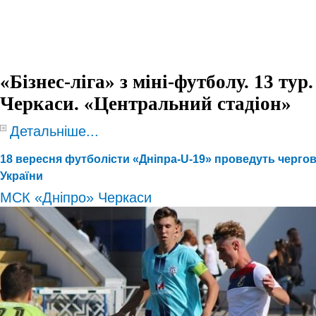
«Бізнес-ліга» з міні-футболу. 13 тур.
Черкаси. «Центральний стадіон»
Детальніше...
18 вересня футболісти «Дніпра-U-19» проведуть чергов
України
МСК «Дніпро» Черкаси