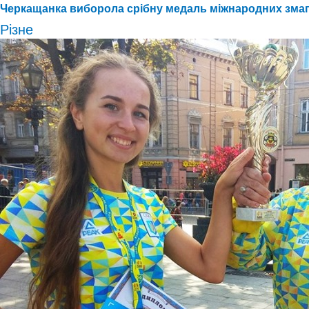
Черкащанка виборола срібну медаль міжнародних змага
Різне