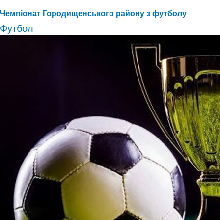
Чемпіонат Городищенського району з футболу
Футбол