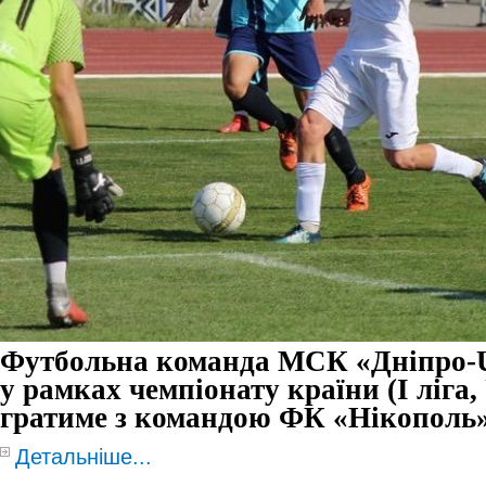
Футбольна команда МСК «Дніпро-U
у рамках чемпіонату країни (
I
ліга,
гратиме з командою ФК «Нікополь
Детальніше...