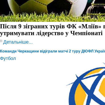
Після 9 зіграних турів
ФК «Мліїв» 
утримувати лідерство у Чемпіонаті
Детальніше...
Команди Черкащини відіграли матчі 2 туру ДЮФЛ України
Футбол