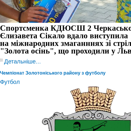
Спортсменка КДЮСШ 2 Черкаської
Єлизавета Сікало вдало виступила
на
міжнародних змаганннях зі стріл
"Золота осінь", що проходили у Льв
Детальніше...
Чемпіонат Золотоніського району з футболу
Футбол