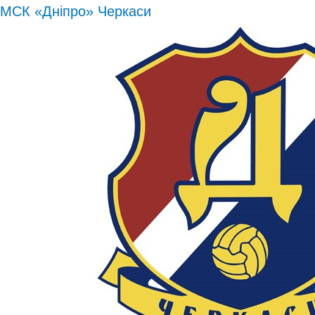
МСК «Дніпро» Черкаси