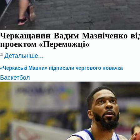
Черкащанин Вадим Мазніченко від
проектом «Переможці»
Детальніше...
«Черкаські Мавпи» підписали чергового новачка
Баскетбол