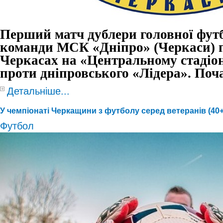
Перший матч
дублери головної фут
команди МСК «Дніпро» (Черкаси)
п
Черкасах на «Центральному стадіон
проти дніпровського «Лідера». Поча
Детальніше...
У чемпіонаті Черкащини з футболу серед ветеранів (40+) 
Футбол