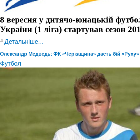
8 вересня у дитячо-юнацькій футбол
України (1 ліга) стартував сезон 20
Детальніше...
Олександр Медведь: ФК «Черкащина» дасть бій «Руху»
Футбол