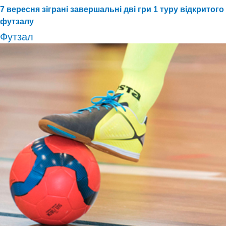
7 вересня зіграні завершальні дві гри 1 туру відкритого
футзалу
Футзал