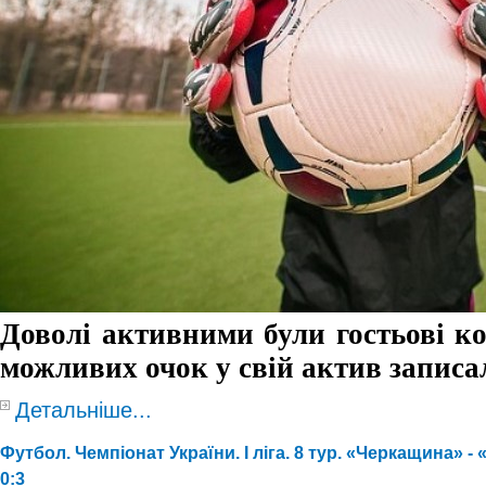
Доволі активними були гостьові ко
можливих очок у свій актив записа
Детальніше...
Футбол. Чемпіонат України. I ліга. 8 тур. «Черкащина» - 
0:3