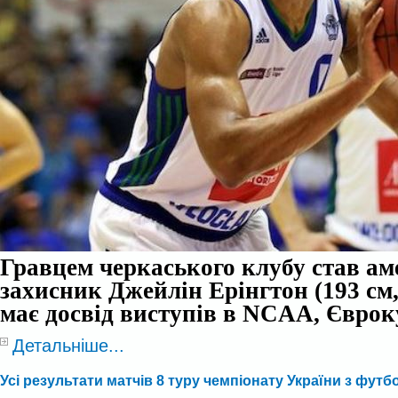
Гравцем черкаського клубу став а
захисник Джейлін Ерінгтон (193 см,
має досвід виступів в
NCAA
, Євро
Детальніше...
Усі результати матчів 8 туру чемпіонату України з футбол