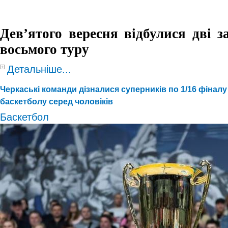
Дев
’
ятого вересня відбулися дві 
восьмого туру
Детальніше...
Черкаські команди дізналися суперників по 1/16 фіналу
баскетболу серед чоловіків
Баскетбол