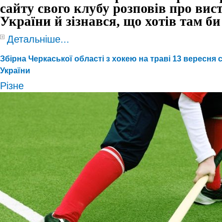
сайту свого клубу розповів про вист
України й зізнався, що хотів там би
Детальніше...
Збірна Черкаської області з хокею на траві 13 вересня 
України
Різне