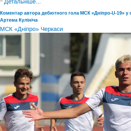
Детальніше...
Коментар автора дебютного гола МСК «Дніпро-U-19» у с
Артема Кулініча
МСК «Дніпро» Черкаси