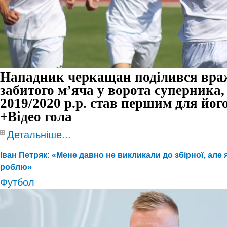
Нападник черкащан поділився вра
забитого м
’
яча у ворота суперника, 
2019/2020 р.р. став першим для йог
+Відео гола
Детальніше...
Іван Петряк: «Мене давно не викликали до збірної, але 
роблю»
Футбол