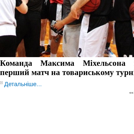
Команда Максима Міхельсона п
перший матч на товариському турні
Детальніше...
<