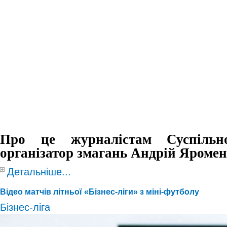
Про це журналістам Суспільно
організатор змагань Андрій Яроме
Детальніше...
Відео матчів літньої «Бізнес-ліги» з міні-футболу
Бізнес-ліга