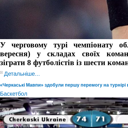
У черговому турі чемпіонату об
вересня) у складах своїх кома
зіграти 8 футболістів із шести кома
Детальніше...
«Черкаські Мавпи» здобули першу перемогу на турнірі в
Баскетбол