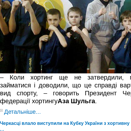
– Коли хортинг ще не затвердили, 
займатися і доводили, що це справді вар
вид спорту, – говорить Президент Чер
федерації хортингу
Аза Шульга
.
Детальніше...
Черкасці влало виступили на Кубку України з хортивну