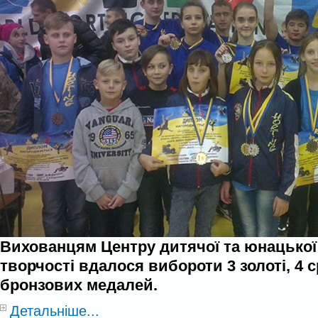
Вихованцям Центру дитячої та юнацької
творчості вдалося вибороти 3 золоті, 4 ср
бронзових медалей.
Детальніше...