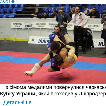
Хортинг
Із сімома медалями повернулися черкаські
Кубку України,
який проходив у Дніпродзер
Детальніше...