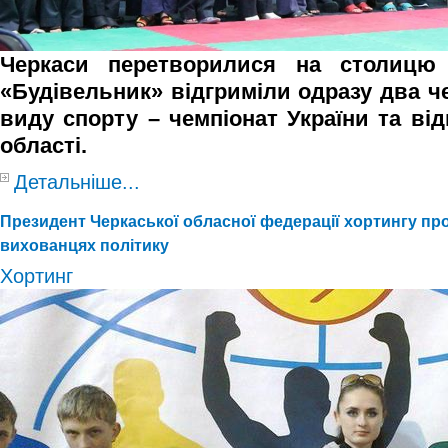
Черкаси перетворилися на столицю
«Будівельник» відгриміли одразу два ч
виду спорту – чемпіонат України та ві
області.
Детальніше...
Президент Черкаської обласної федерації хортингу про
вихованцях політику
Хортинг