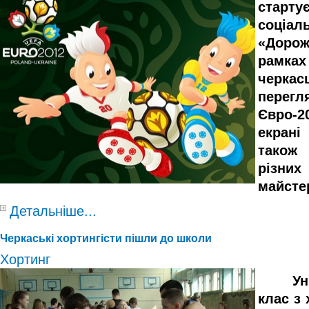
старт
соці
«Доро
рамках
черк
пере
Євро-
екран
також
різних
майсте
Детальніше...
Черкаські хортингісти пішли до школи
Хортинг
Уніка
клас з