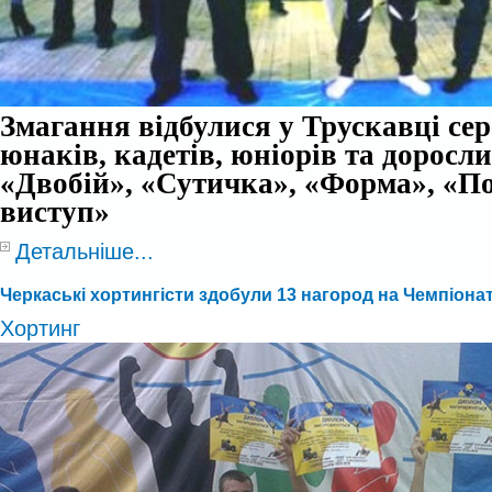
Змагання відбулися у Трускавці се
юнаків, кадетів, юніорів та доросли
«Двобій», «Сутичка», «Форма», «П
виступ»
Детальніше...
Черкаські хортингісти здобули 13 нагород на Чемпіонат
Хортинг