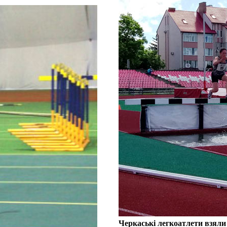
Черкаські легкоатлети взяли 