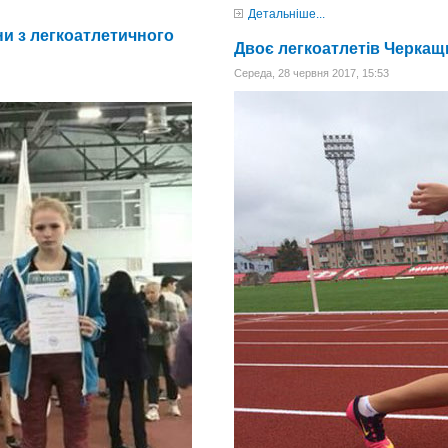
Детальніше...
ни з легкоатлетичного
Двоє легкоатлетів Черкащи
Середа, 28 червня 2017, 15:53