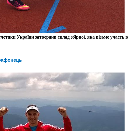
летики України затвердив склад збірної, яка візьме участь в
рафонець