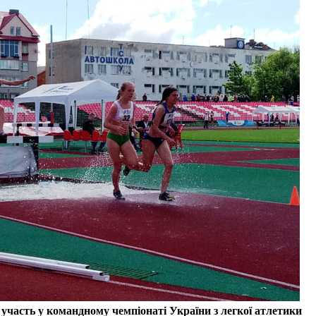
участь у командному чемпіонаті України з легкої атлетики