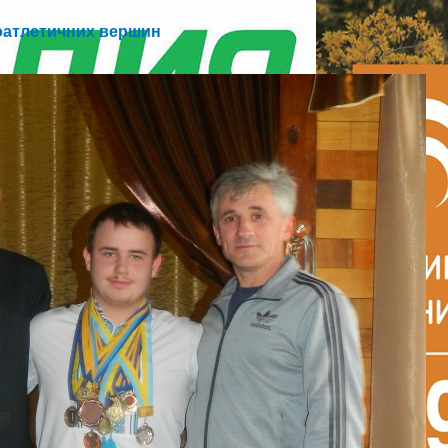
коатлетичних вершин