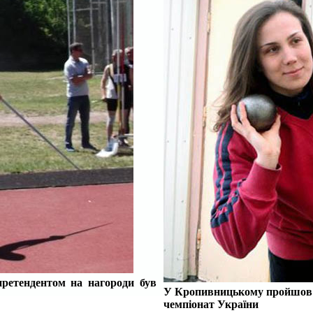
претендентом на нагороди був
У Кропивницькому
пройшов
чемпіонат України