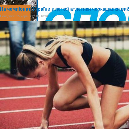
Легка атлетика
На чемпіонаті України з легкої атлетики черкащанки в
Понеділок, 25 червня 2018, 10:04