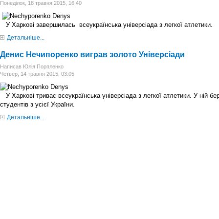
Понеділок, 18 травня 2015, 16:40
У Харкові завершилась всеукраїнська універсіада з легкої атлетики.
Детальніше...
Денис Нечипоренко виграв золото Універсіади
Написав Юлія Порпленко
Четвер, 14 травня 2015, 03:05
У Харкові триває всеукраїнська універсіада з легкої атлетики. У ній бе
студентів з усієї України.
Детальніше...