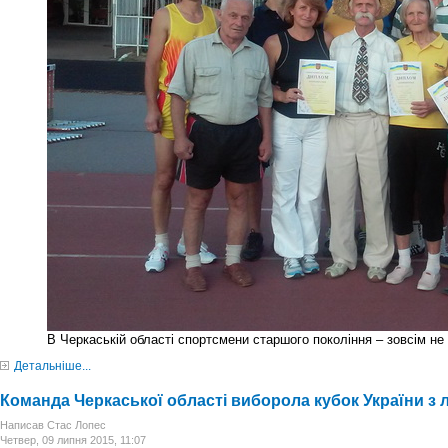
В Черкаській області спортсмени старшого покоління – зовсім не 
Детальніше...
Команда Черкаської області виборола кубок України з
Написав Стас Лопес
Четвер, 09 липня 2015, 11:07