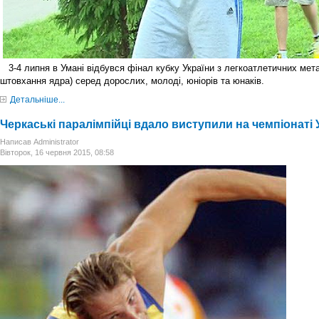
3-4 липня в Умані відбувся фінал кубку України з легкоатлетичних мета
штовхання ядра) серед дорослих, молоді, юніорів та юнаків.
Детальніше...
Черкаські паралімпійці вдало виступили на чемпіонаті 
Написав Administrator
Вівторок, 16 червня 2015, 08:58