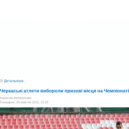
Детальніше...
Черкаські атлети вибороли призові місця на Чемпіонат
Написав Administrator
Понеділок, 05 жовтня 2015, 12:29