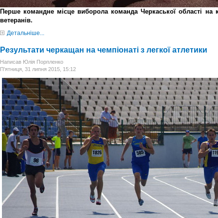
Перше командне місце виборола команда Черкаської області на ку
ветеранів.
Детальніше...
Результати черкащан на чемпіонаті з легкої атлетики
Написав Юлія Порпленко
П'ятниця, 31 липня 2015, 15:12