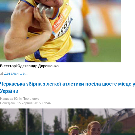
В секторі Одександр Дорошенко
Детальніше...
Черкаська збірна з легкої атлетики посіла шосте місце
України
Написав Юлія Порпленко
Понеділок, 15 червня 2015, 09:44