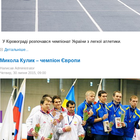
У Кіровограді розпочався чемпіонат України з легкої атлетики.
Детальніше...
Микола Кулик – чемпіон Європи
Написав Administrator
Четвер, 30 липня 2015, 09:00