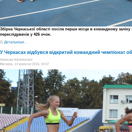
Збірна Черкаської області посіла перше місце в командному заліку 
переслідувачів у 426 очок.
Детальніше...
У Черкасах відбувся відкритий командний чемпіонат обл
Написав Administrator
Вівторок, 13 вересня 2016, 16:07