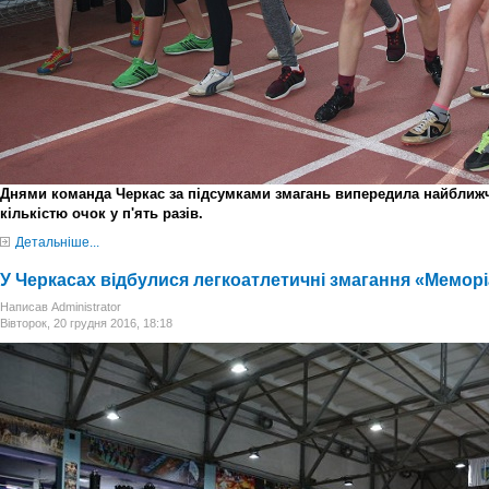
Днями команда Черкас за підсумками змагань випередила найближч
кількістю очок у п'ять разів.
Детальніше...
У Черкасах відбулися легкоатлетичні змагання «Меморі
Написав Administrator
Вівторок, 20 грудня 2016, 18:18