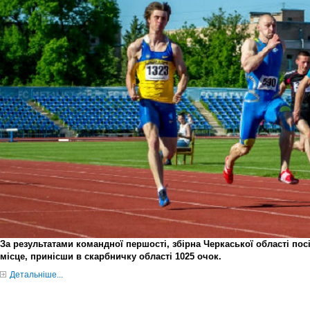
За результатами командної першості, збірна Черкаської області по
місце, принісши в скарбничку області 1025 очок.
Детальніше...