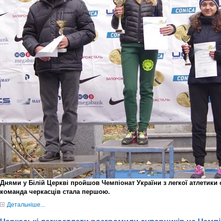
Днями у Білій Церкві пройшов Чемпіонат України з легкої атлети
команда черкасців стала першою.
Детальніше...