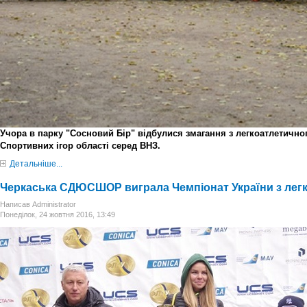
Учора в парку "Сосновий Бір" відбулися змагання з легкоатлетичног
Спортивних ігор області серед ВНЗ.
Детальніше...
Черкаська СДЮСШОР виграла Чемпіонат України з легк
Написав Administrator
Понеділок, 24 жовтня 2016, 13:49