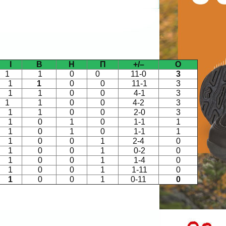
І
В
Н
П
+/–
О
1
1
0
0
11-0
3
1
1
0
0
11-1
3
1
1
0
0
4-1
3
1
1
0
0
4-2
3
1
1
0
0
2-0
3
1
0
1
0
1-1
1
1
0
1
0
1-1
1
1
0
0
1
2-4
0
1
0
0
1
0-2
0
1
0
0
1
1-4
0
1
0
0
1
1-11
0
1
0
0
1
0-11
0