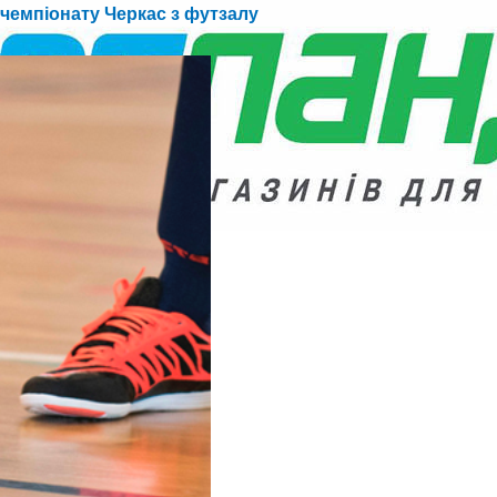
о чемпіонату Черкас з футзалу