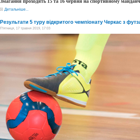
Змагання проходять 15 та 16 червня на спортивному майдан
Детальніше...
Результати 5 туру відкритого чемпіонату Черкас з футза
П'ятниця, 17 травня 2019, 17:03