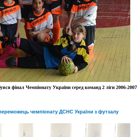
дбувся фінал Чемпіонату України серед команд 2 ліги 2006-2007
- переможець чемпіонату ДСНС України з футзалу