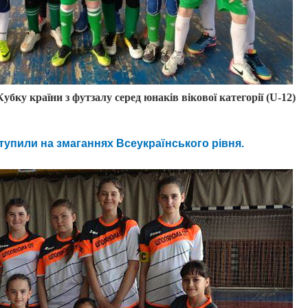
убку країни з футзалу серед юнаків вікової категорії (
U
-12)
тупили на змаганнях Всеукраїнського рівня.