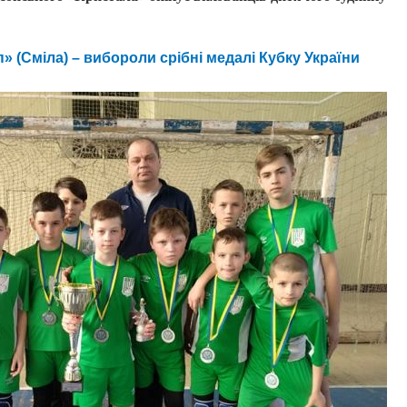
» (Сміла) – вибороли срібні медалі Кубку України