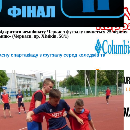
 відкритого чемпіонату Черкас з футзалу почнеться
25 червня
ьник» (Черкаси, пр. Хіміків, 50/1)
сну спартакіаду з футзалу серед коледжів та