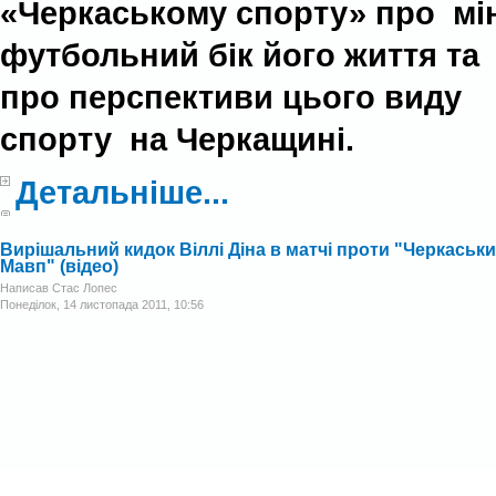
«Черкаському спорту» про мін
футбольний бік його життя та
про перспективи цього виду
спорту на Черкащині.
Детальніше...
Вирішальний кидок Віллі Діна в матчі проти "Черкаськ
Мавп" (відео)
Написав Стас Лопес
Понеділок, 14 листопада 2011, 10:56