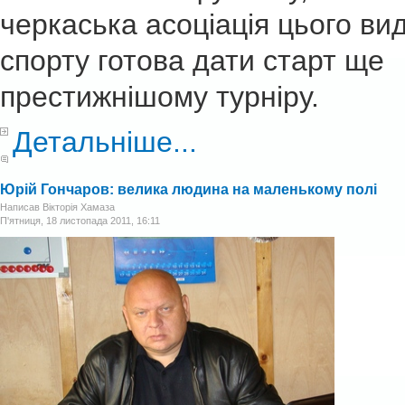
черкаська асоціація цього ви
спорту готова дати старт ще
престижнішому турніру.
Детальніше...
Юрій Гончаров: велика людина на маленькому полі
Написав Вікторія Хамаза
П'ятниця, 18 листопада 2011, 16:11