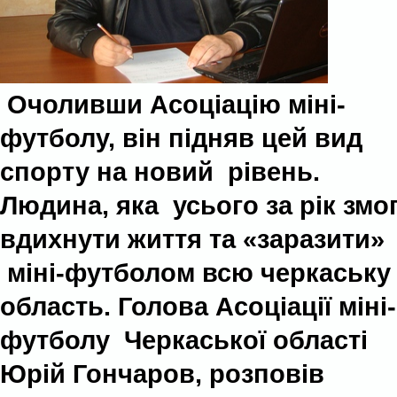
Очоливши Асоціацію міні-
футболу, він підняв цей вид
спорту на новий рівень.
Людина, яка
усього за рік змо
вдихнути життя та «заразити»
міні-футболом всю черкаську
область. Голова Асоціації міні-
футболу Черкаської області
Юрій Гончаров, розповів