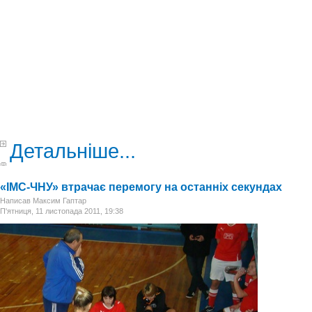
Детальніше...
«ІМС-ЧНУ» втрачає перемогу на останніх секундах
Написав Максим Гаптар
П'ятниця, 11 листопада 2011, 19:38