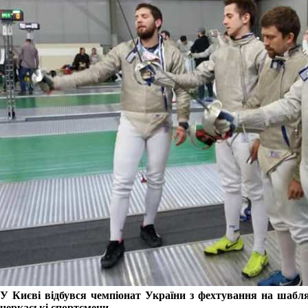
У Києві відбувся чемпіонат України з фехтування на шабл
черкаські спортсмени