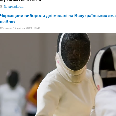
Детальніше...
Черкащани вибороли дві медалі на Всеукраїнських зма
шаблях
П'ятниця, 12 квітня 2019, 18:41