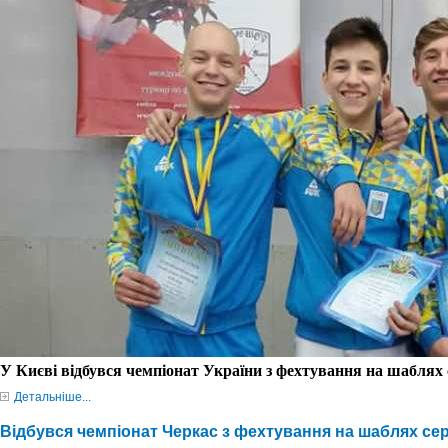
У
Києві
відбувся
ч
емпіонат України з фехтування на шаблях с
Детальніше...
Відбувся чемпіонат Черкас з фехтування на шаблях сер