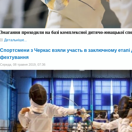
Змагання проходили на базі комплексної дитячо-юнацької с
Детальніше...
Спортсмени з Черкас взяли участь в заключному етапі д
фехтування
Середа, 08 травня 2019, 07:36