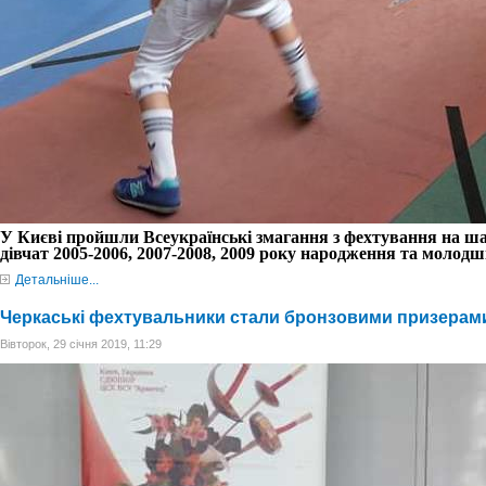
У
Києві пройшли Всеукраїнські змагання з фехтування на ша
дівчат 2005-2006, 2007-2008, 2009 року народження та молодш
Детальніше...
Черкаські фехтувальники стали бронзовими призерами
Вівторок, 29 січня 2019, 11:29