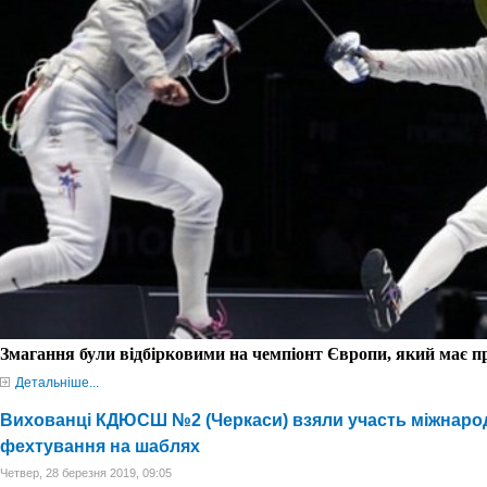
Змагання були відбірковими на чемпіонт Європи, який має 
Детальніше...
Вихованці КДЮСШ №2 (Черкаси) взяли участь міжнарод
фехтування на шаблях
Четвер, 28 березня 2019, 09:05