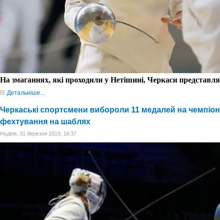
На змаганнях, які проходили у Нетішині,
Черкаси представля
Детальніше...
Черкаські спортсмени вибороли 11 медалей на чемпіона
фехтування на шаблях
Неділя, 31 березня 2019, 16:37