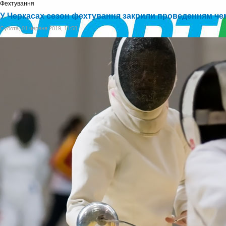
Фехтування
У Черкасах сезон фехтування закрили проведенням чем
Субота, 01 червня 2019, 11:58