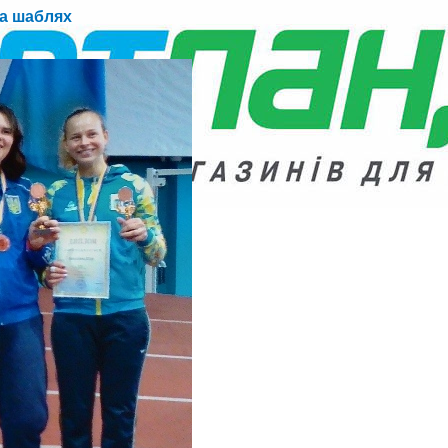
на шаблях