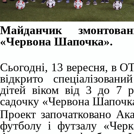
Майданчик змонтова
«Червона Шапочка».
Сьогодні, 13 вересня, в О
відкрито спеціалізован
дітей віком від 3 до 7 
садочку «Червона Шапочк
Проект започатковано Ак
футболу і футзалу «Черк