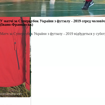
У матчі за Суперкубок України з футзалу - 2019 серед чолов
(Івано-Франківськ)
Матч за Суперкубок України з футзалу - 2019 відбудеться
у субот