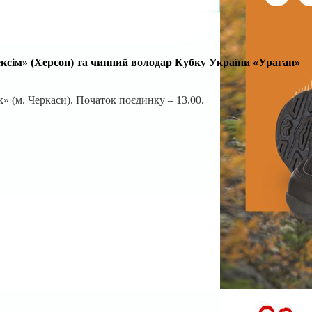
ексім» (Херсон) та чинний володар Кубку України «Ураган»
 (м. Черкаси). Початок поєдинку – 13.00.