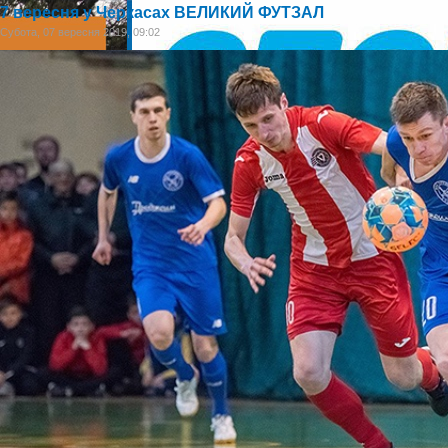
7 вересня у Черкасах ВЕЛИКИЙ ФУТЗАЛ
Субота, 07 вересня 2019, 09:02