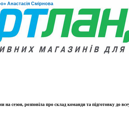
о» Анастасія Смірнова
и на сезон, розповіла про склад команди та підготовку до вс