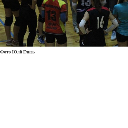
Фото Юлії
Глизь