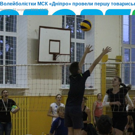
Волейболістки МСК «Дніпро» провели першу товариськ
Четвер, 19 вересня 2019, 10:36