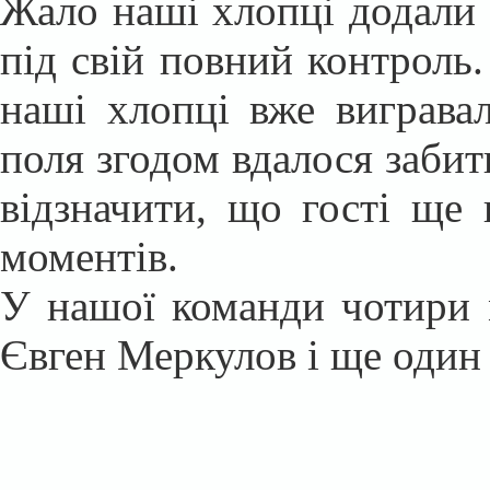
Жало наші хлопці додали 
під свій повний контроль.
наші хлопці вже виграва
поля згодом вдалося забит
відзначити, що гості ще 
моментів.
У нашої команди чотири м
Євген Меркулов і ще один