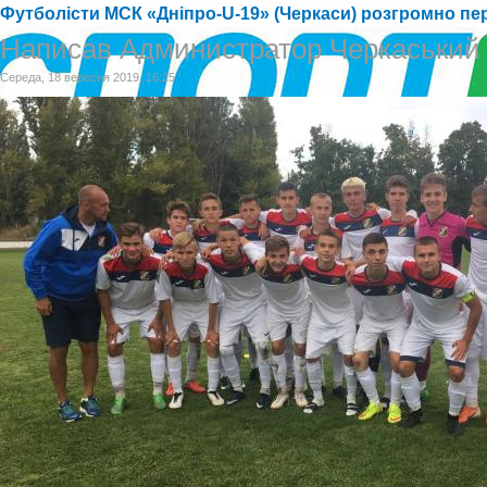
Футболісти МСК «Дніпро-U-19» (Черкаси) розгромно пе
Написав Администратор Черкаський
Середа, 18 вересня 2019, 16:25