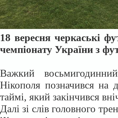
18 вересня черкаські фу
чемпіонату України з фут
Важкий восьмигодинни
Нікополя позначився на 
таймі, який закінчився вні
Далі зі слів головного тре