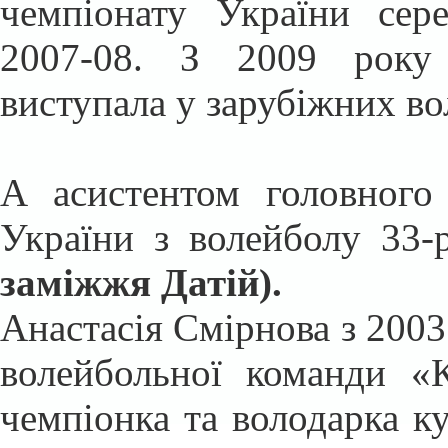
чемпіонату України сер
2007-08. З 2009 року 
виступала у зарубіжних в
А асистентом головного
України з волейболу 33-
заміжжя Датій).
Анастасія Смірнова з
2003
волейбольної команди «К
чемпіонка та володарка ку