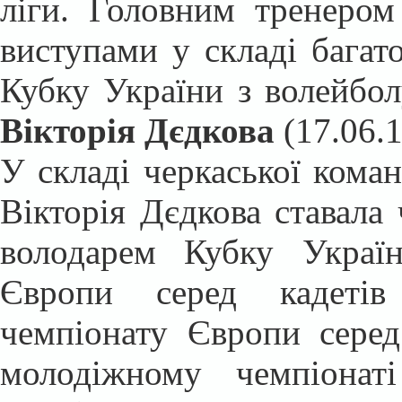
ліги. Головним тренером
виступами у складі багат
Кубку України з волейбо
Вікторія Дєдкова
(17.06.1
У складі черкаської кома
Вікторія Дєдкова ставала 
володарем Кубку Украї
Європи серед кадетів
чемпіонату Європи серед
молодіжному чемпіонат