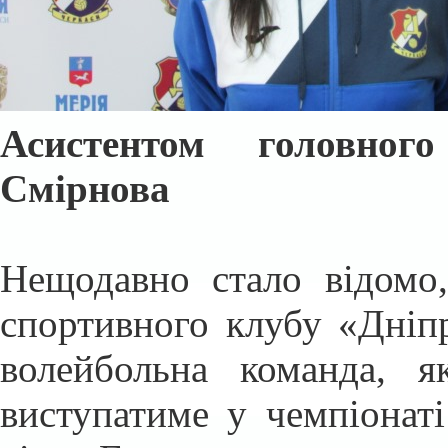
Асистентом головног
Смірнова
Нещодавно стало відомо
спортивного клубу «Дніпр
волейбольна команда, я
виступатиме у чемпіонат