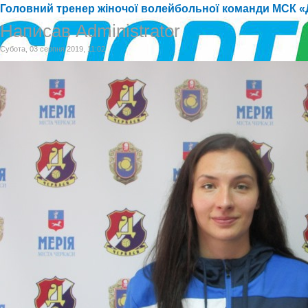
Головний тренер жіночої волейбольної команди МСК «Д
Написав Administrator
Субота, 03 серпня 2019, 11:02