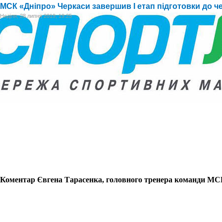
МСК «Дніпро» Черкаси завершив I етап підготовки до ч
Неділя, 28 липня 2019, 19:25
Коментар Євгена Тарасенка, головного тренера команди МС