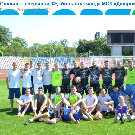
Спільне тренування: Футбольна команда МСК «Дніпро»
Понеділок, 20 травня 2019, 19:14