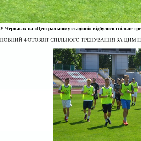
У Черкасах на «Центральному стадіоні» відбулося спільне тр
ПОВНИЙ ФОТОЗВІТ СПІЛЬНОГО ТРЕНУВАННЯ ЗА ЦИМ 