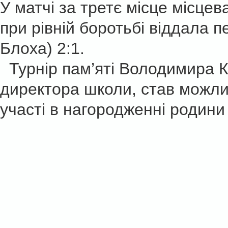
У матчі за третє місце місце
при рівній боротьбі віддала 
Блоха) 2:1.
Турнір пам’яті Володимира К
директора школи, став можли
участі в нагородженні родин