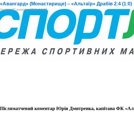
«Авангард» (Монастирище) – «Альтаїр» Драбів 2:4 (1:0)
Неділя, 22 вересня 2019, 14:07
Післяматчевий коментар Юрія Дмитренка, капітана ФК «Ал