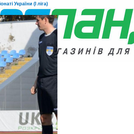
аті України (I ліга)