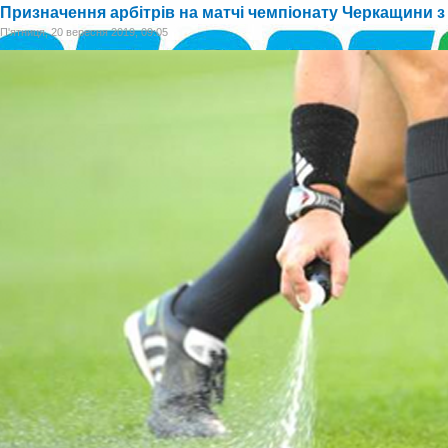
Призначення арбітрів на матчі чемпіонату Черкащини з 
П'ятниця, 20 вересня 2019, 09:05