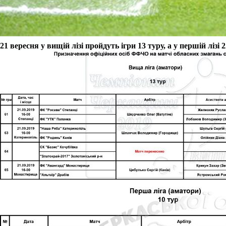
21 вересня у вищій лізі пройдуть ігри 13 туру, а у першій лізі