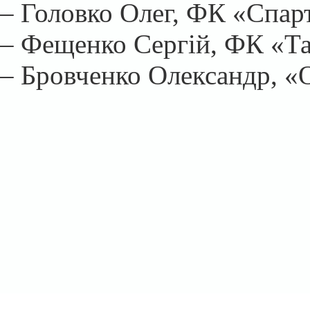
– Головко Олег, ФК «Спар
– Фещенко Сергій, ФК «Та
– Бровченко Олександр, «