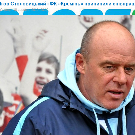
Ігор Столовицький і ФК «Кремінь» припинили співпрац
Середа, 18 вересня 2019, 20:12