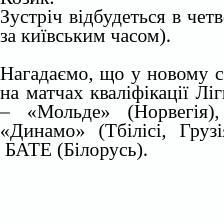
Зустріч відбудеться в четв
за київським часом).
Нагадаємо, що у новому 
на матчах кваліфікації Лі
– «Мольде» (Норвегія)
«Динамо» (Тбілісі, Груз
БАТЕ (Білорусь)
.