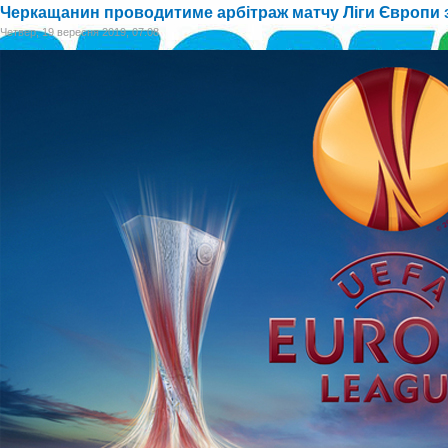
Черкащанин проводитиме арбітраж матчу Ліги Європи 
Четвер, 19 вересня 2019, 07:08