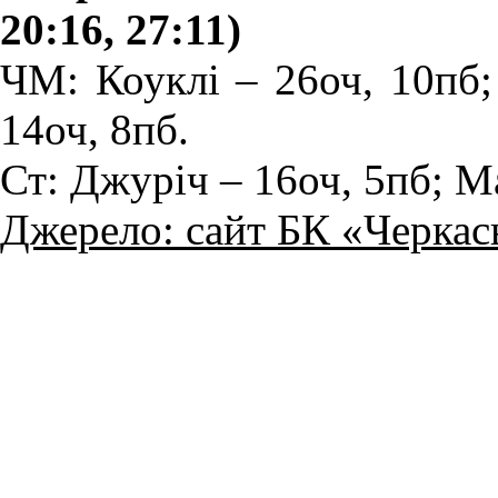
20:16, 27:11)
ЧМ: Коуклі – 26оч, 10пб;
14оч, 8пб.
Ст: Джуріч – 16оч, 5пб; М
Джерело: сайт БК «Черкас