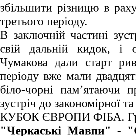
збільшити різницю в раху
третього періоду.
В заключній частині зуст
свій дальній кидок, і 
Чумакова дали старт рив
періоду вже мали двадцят
біло-чорні пам’ятаючи 
зустріч до закономірної та
КУБОК ЄВРОПИ ФІБА
.
Г
"Черкаські Мавпи" - "С