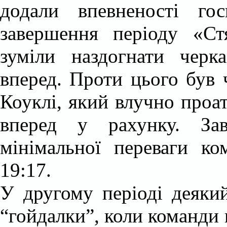
додали впевненості го
завершення періоду
«
Ст
зуміли наздогнати черк
вперед. Проти цього був 
Коуклі, який влучно проат
вперед у рахунку. За
мінімальної переваги к
19:17.
У
другому періоді деякий
“гойдалки”, коли команди 