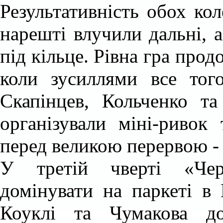
Результативність обох ко
нарешті влучили дальні, 
під кільце. Рівна гра прод
коли зусиллями все тог
Скапінцев, Кольченко 
організували міні-ривок 
перед великою перервою - 
У
третій чверті
«
Че
домінувати на паркеті в
Коуклі та Чумакова до