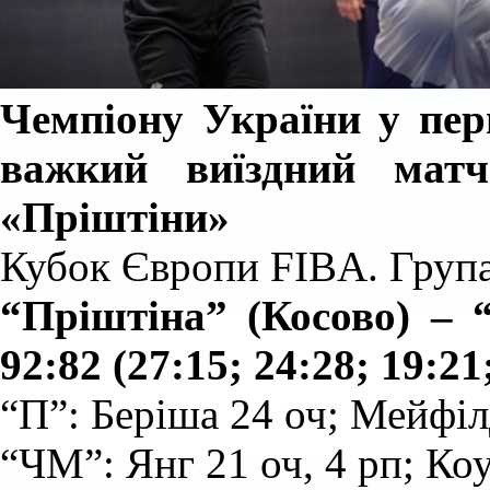
Чемпіону України у пер
важкий виїздний ма
«
Прішт
і
ни
»
Кубок Європи FIBA
.
Група
“Пріштіна” (Косово) – 
92:82 (27:15; 24:28; 19:21
“П”: Беріша 24 оч; Мейфілд
“ЧМ”: Янг 21 оч, 4 рп; Коу