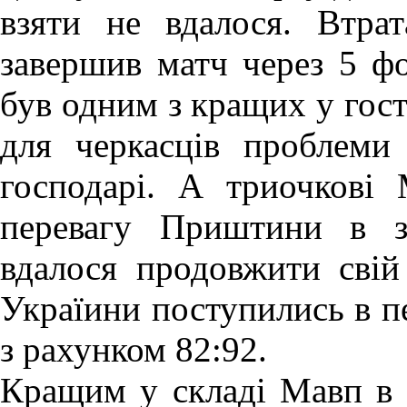
взяти не вдалося. Втра
завершив матч через 5 фо
був одним з кращих у госте
для черкасців проблеми
господарі. А триочкові 
перевагу Приштини в з
вдалося продовжити свій
Україини поступились в п
з рахунком 82:92.
Кращим у складі Мавп в 