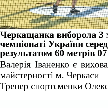
Черкащанка виборола 3 м
чемпіонаті України серед
результатом 60 метрів 07
Валерія Іваненко є вихо
майстерності м. Черкаси
Тренер спортсменки Олекс