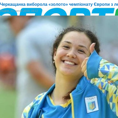
Черкащанка виборола «золото» чемпіонату Європи з ле
Неділя, 21 липня 2019, 19:17