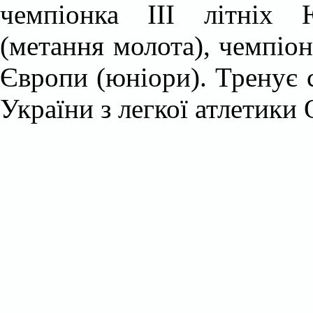
чемпіонка III літніх 
(метання молота), чемпіон
Європи (юніори). Тренує 
України з легкої атлетики 