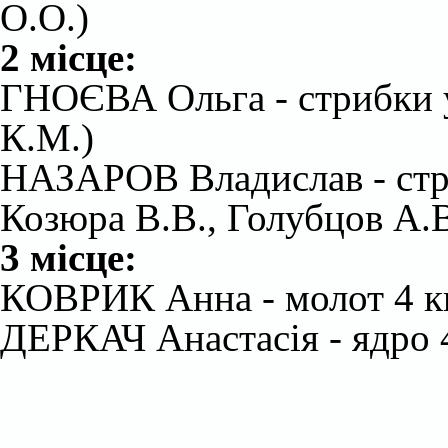
О.О.)
2 місце:
ГНОЄВА Ольга - стрибки 
К.М.)
НАЗАРОВ Владислав - стр
Козюра В.В., Голубцо
3 місце:
КОВРИК Анна - молот 4 к
ДЕРКАЧ Анастасія - ядро 