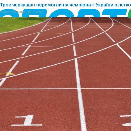
Троє черкащан перемогли на чемпіонаті України з легко
Четвер, 04 липня 2019, 11:09