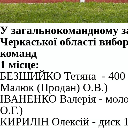
У загальнокомандному за
Черкаської області вибор
команд
1 місце:
БЕЗШИЙКО Тетяна - 400 м 
Малюк (Продан) О.В.)
ІВАНЕНКО Валерія - молот 
О.Г.)
КИРИЛІН Олексій - диск 1,