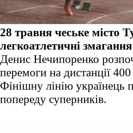
28 травня чеське місто 
легкоатлетичні змагання
Денис Нечипоренко розпоч
перемоги на дистанції 400 
Фінішну лінію українець п
попереду суперників.