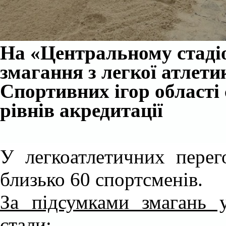
На «Центральному стадіо
змагання з легкої атлети
Спортивних ігор області с
рівнів акредитації
У легкоатлетичних перег
близько 60 спортсменів.
За підсумками змагань 
стали: