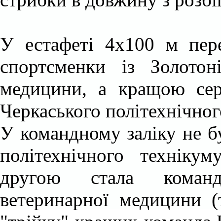
У естафеті 4х100 м пере
спортсменки із Золотон
медицини, а кращою сере
Черкаського політехнічног
У командному заліку не б
політехнічного техніку
другою стала команд
ветеринарної медицини (