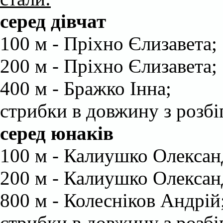
серед дівчат
100 м - Пріхно Єлизавета;
200 м - Пріхно Єлизавета;
400 м - Бражко Інна;
стрибки в довжину з розбіг
серед юнаків
100 м - Калиушко Олексан
200 м - Калиушко Олексан
800 м - Колесніков Андрій
стрибки в довжину з розбі