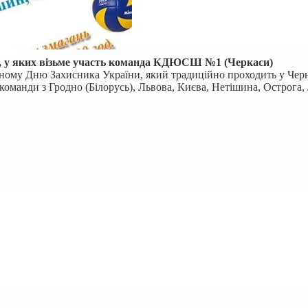
олу, у яких візьме участь команда КДЮСШ №1 (Черкаси)
ному Дню Захисника України, який традиційно проходить у Черні
команди з Гродно (Білорусь), Львова, Києва, Нетішина, Острога, 