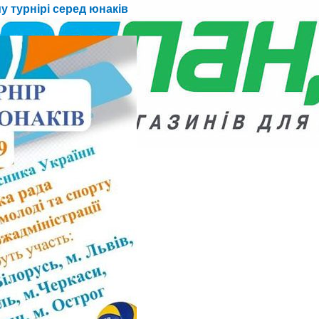
у турнірі серед юнаків