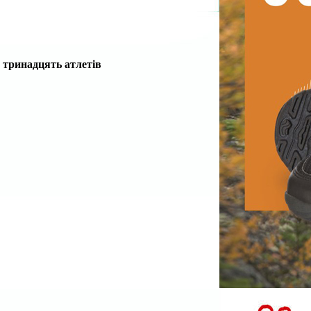
 тринадцять атлетів