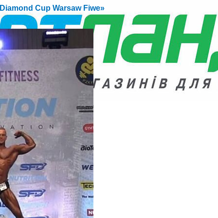
 Diamond Cup Warsaw Fiwe»