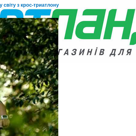
 світу з крос-триатлону