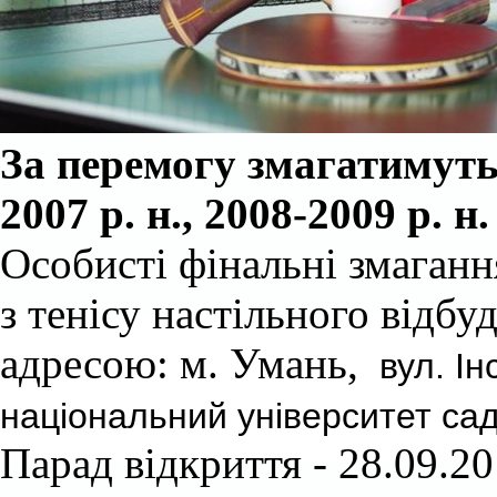
За перемогу змагатимут
2007 р. н., 2008-2009 р. н.
Особисті фінальні змаганн
з тенісу настільного відбу
адресою: м. Умань,
вул. Ін
національний університет сад
Парад відкриття - 28.09.20