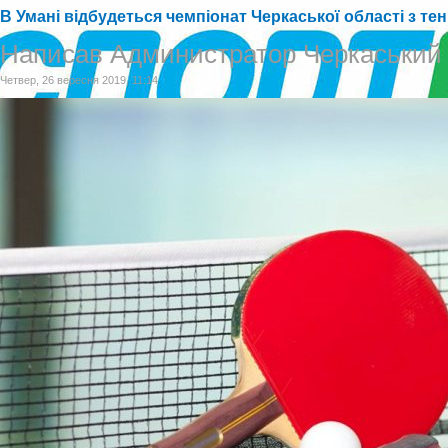
В Умані відбудеться чемпіонат Черкаської області з тен
Написав Администратор Черкаський
Четвер, 26 вересня 2019, 11:14